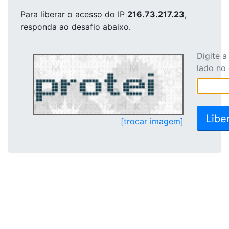
Para liberar o acesso
do IP
216.73.217.23
,
responda ao desafio abaixo.
Digite 
lado no
[trocar imagem]