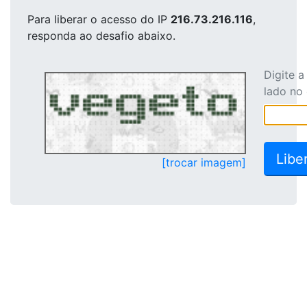
Para liberar o acesso
do IP
216.73.216.116
,
responda ao desafio abaixo.
Digite 
lado no
[trocar imagem]