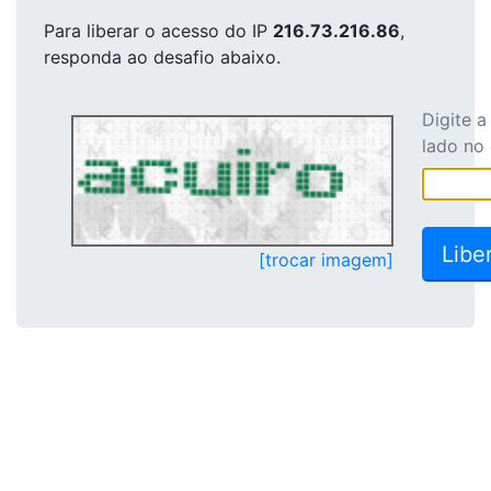
Para liberar o acesso
do IP
216.73.216.86
,
responda ao desafio abaixo.
Digite 
lado no
[trocar imagem]