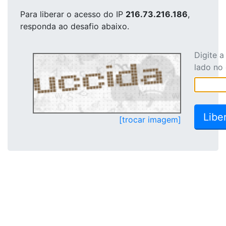
Para liberar o acesso
do IP
216.73.216.186
,
responda ao desafio abaixo.
Digite 
lado no
[trocar imagem]