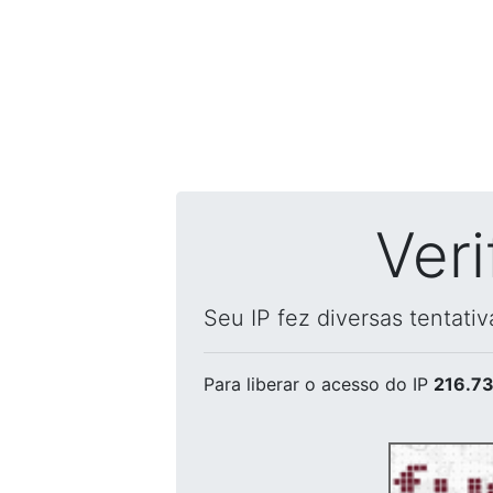
Ver
Seu IP fez diversas tentati
Para liberar o acesso
do IP
216.73