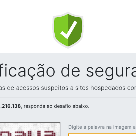
ificação de segur
vas de acessos suspeitos a sites hospedados co
.216.138
, responda ao desafio abaixo.
Digite a palavra na imagem 