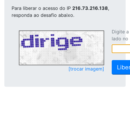
Para liberar o acesso
do IP
216.73.216.138
,
responda ao desafio abaixo.
Digite 
lado no
[trocar imagem]