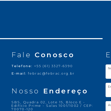
Fale
Conosco
E
Telefone:
+55 (61) 3327-6390
N
E-mail:
febrac@febrac.org.br
E
Nosso
Endereço
SBS, Quadra 02, Lote 15, Bloco E -
A
Edifício Prime - Salas 1001/1002 / CEP:
70070-120