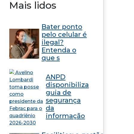
Mais lidos
Bater ponto
pelo celular é
ilegal?
Entenda o
que s
ANPD
disponibiliza
guia de
segurança
da
informação