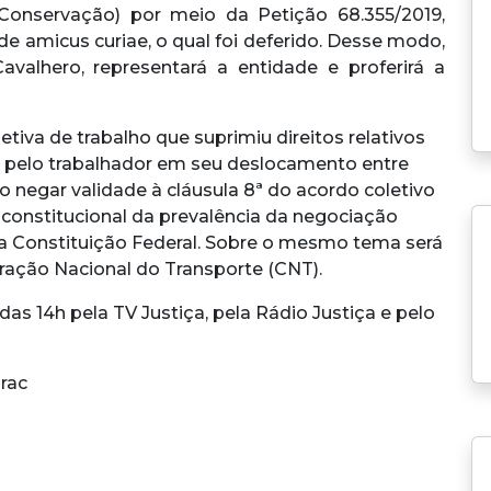
Conservação) por meio da Petição 68.355/2019,
de amicus curiae, o qual foi deferido. Desse modo,
Cavalhero, representará a entidade e proferirá a
tiva de trabalho que suprimiu direitos relativos
o pelo trabalhador em seu deslocamento entre
o negar validade à cláusula 8ª do acordo coletivo
o constitucional da prevalência da negociação
I da Constituição Federal. Sobre o mesmo tema será
ração Nacional do Transporte (CNT).
das 14h pela TV Justiça, pela Rádio Justiça e pelo
rac