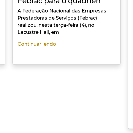
Febrac para o quadriên
A Federação Nacional das Empresas
Prestadoras de Serviços (Febrac)
realizou, nesta terça-feira (4), no
Lacustre Hall, em
Continuar lendo