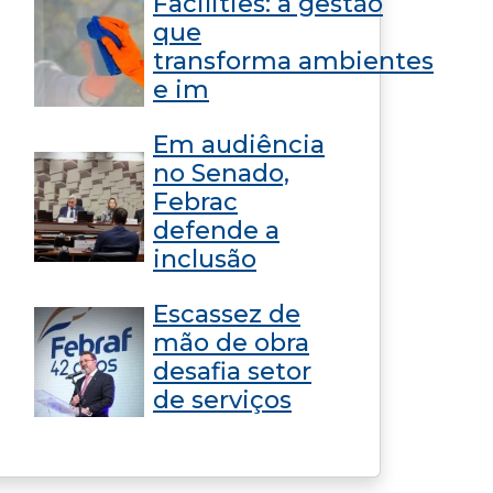
Facilities: a gestão
que
transforma ambientes
e im
Em audiência
no Senado,
Febrac
defende a
inclusão
Escassez de
mão de obra
desafia setor
de serviços