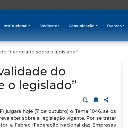
Institucional
Sindicatos
Comunicação
Eventos
e do “negociado sobre o legislado”
 validade do
 o legislado”
) julgará hoje (7 de outubro) o Tema 1046, se os
valecer sobre a legislação vigente. Por se tratar
tor, a Febrac (Federação Nacional das Empresas