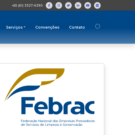
+55 (61) 3327-6390
Serviços
Convenções
Contato