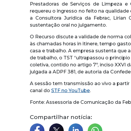
Prestadoras de Serviços de Limpeza e 
requereu o ingresso no feito na qualidade 
a Consultora Jurídica da Febrac, Lírian 
sustentação oral no julgamento.
O Recurso discute a validade de norma cole
às chamadas horas in itinere, tempo gast
casa e trabalho. A empresa sustenta que a
de trabalho, o TST “ultrapassou o princípi
coletiva, contido no artigo 7º, inciso XXV
julgada a ADPF 381, de autoria da Confede
A sessão tem transmissão ao vivo a partir 
canal do
STF no YouTube
.
Fonte: Assessoria de Comunicação da Feb
Compartilhar notícia: