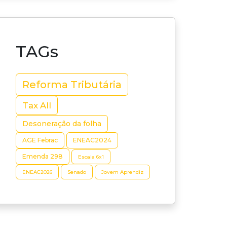
TAGs
Reforma Tributária
Tax All
Desoneração da folha
AGE Febrac
ENEAC2024
Emenda 298
Escala 6x1
ENEAC2026
Senado
Jovem Aprendiz