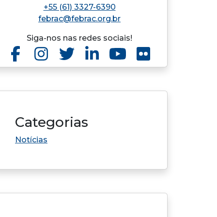
+55 (61) 3327-6390
febrac@febrac.org.br
Siga-nos nas redes sociais!
Categorias
Notícias