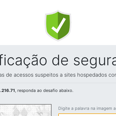
ificação de segur
vas de acessos suspeitos a sites hospedados co
.216.71
, responda ao desafio abaixo.
Digite a palavra na imagem 