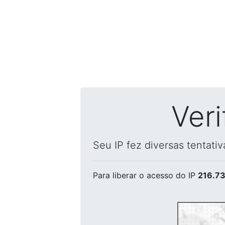
Ver
Seu IP fez diversas tentati
Para liberar o acesso
do IP
216.73