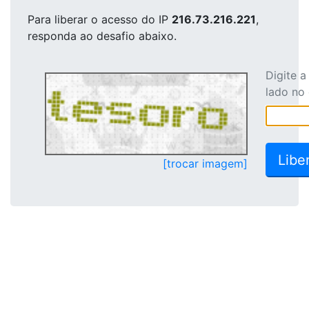
Para liberar o acesso
do IP
216.73.216.221
,
responda ao desafio abaixo.
Digite 
lado no
[trocar imagem]