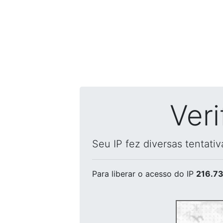
Ver
Seu IP fez diversas tentati
Para liberar o acesso
do IP
216.73