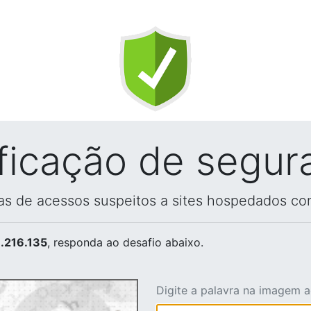
ificação de segur
vas de acessos suspeitos a sites hospedados co
.216.135
, responda ao desafio abaixo.
Digite a palavra na imagem 