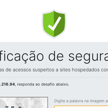
ificação de segur
vas de acessos suspeitos a sites hospedados co
.216.94
, responda ao desafio abaixo.
Digite a palavra na imagem 