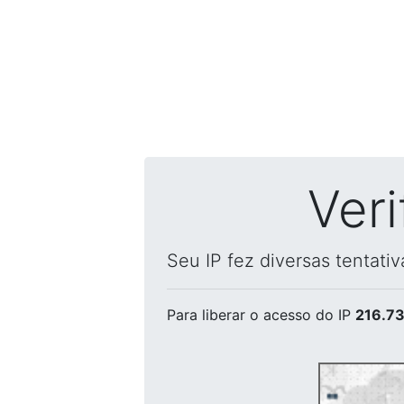
Ver
Seu IP fez diversas tentati
Para liberar o acesso
do IP
216.73