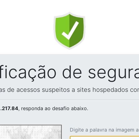
ificação de segur
vas de acessos suspeitos a sites hospedados co
.217.84
, responda ao desafio abaixo.
Digite a palavra na imagem 