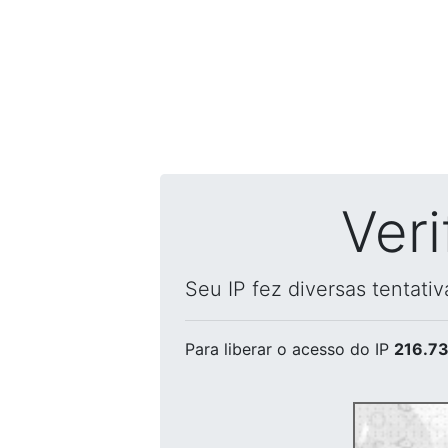
Ver
Seu IP fez diversas tentati
Para liberar o acesso
do IP
216.73