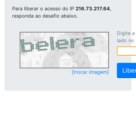
Para liberar o acesso
do IP
216.73.217.64
,
responda ao desafio abaixo.
Digite 
lado no
[trocar imagem]